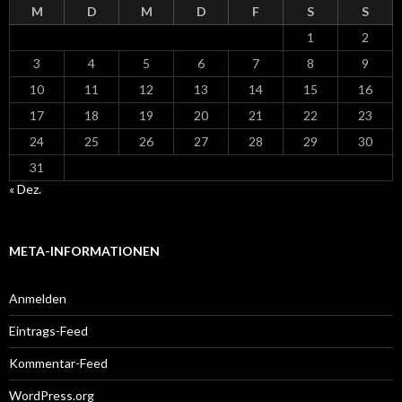
M
D
M
D
F
S
S
1
2
3
4
5
6
7
8
9
10
11
12
13
14
15
16
17
18
19
20
21
22
23
24
25
26
27
28
29
30
31
« Dez.
META-INFORMATIONEN
Anmelden
Eintrags-Feed
Kommentar-Feed
WordPress.org