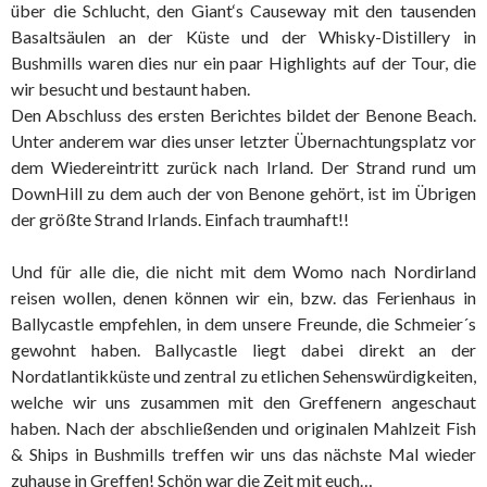
über die Schlucht, den Giant‘s Causeway mit den tausenden
Basaltsäulen an der Küste und der Whisky-Distillery in
Bushmills waren dies nur ein paar Highlights auf der Tour, die
wir besucht und bestaunt haben.
Den Abschluss des ersten Berichtes bildet der Benone Beach.
Unter anderem war dies unser letzter Übernachtungsplatz vor
dem Wiedereintritt zurück nach Irland. Der Strand rund um
DownHill zu dem auch der von Benone gehört, ist im Übrigen
der größte Strand Irlands. Einfach traumhaft!!
Und für alle die, die nicht mit dem Womo nach Nordirland
reisen wollen, denen können wir ein, bzw. das Ferienhaus in
Ballycastle empfehlen, in dem unsere Freunde, die Schmeier´s
gewohnt haben. Ballycastle liegt dabei direkt an der
Nordatlantikküste und zentral zu etlichen Sehenswürdigkeiten,
welche wir uns zusammen mit den Greffenern angeschaut
haben. Nach der abschließenden und originalen Mahlzeit Fish
& Ships in Bushmills treffen wir uns das nächste Mal wieder
zuhause in Greffen! Schön war die Zeit mit euch…