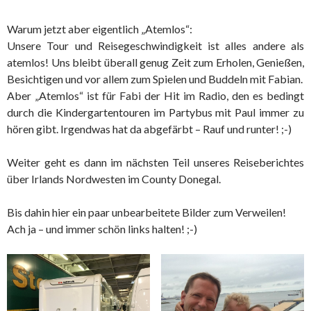
Warum jetzt aber eigentlich „Atemlos“:
Unsere Tour und Reisegeschwindigkeit ist alles andere als
atemlos! Uns bleibt überall genug Zeit zum Erholen, Genießen,
Besichtigen und vor allem zum Spielen und Buddeln mit Fabian.
Aber „Atemlos“ ist für Fabi der Hit im Radio, den es bedingt
durch die Kindergartentouren im Partybus mit Paul immer zu
hören gibt. Irgendwas hat da abgefärbt – Rauf und runter! ;-)
Weiter geht es dann im nächsten Teil unseres Reiseberichtes
über Irlands Nordwesten im County Donegal.
Bis dahin hier ein paar unbearbeitete Bilder zum Verweilen!
Ach ja – und immer schön links halten! ;-)