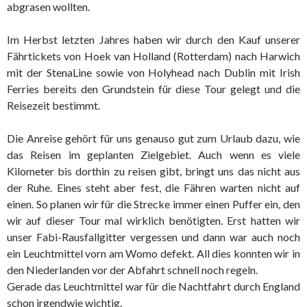
abgrasen wollten.
Im Herbst letzten Jahres haben wir durch den Kauf unserer
Fährtickets von Hoek van Holland (Rotterdam) nach Harwich
mit der StenaLine sowie von Holyhead nach Dublin mit Irish
Ferries bereits den Grundstein für diese Tour gelegt und die
Reisezeit bestimmt.
Die Anreise gehört für uns genauso gut zum Urlaub dazu, wie
das Reisen im geplanten Zielgebiet. Auch wenn es viele
Kilometer bis dorthin zu reisen gibt, bringt uns das nicht aus
der Ruhe. Eines steht aber fest, die Fähren warten nicht auf
einen. So planen wir für die Strecke immer einen Puffer ein, den
wir auf dieser Tour mal wirklich benötigten. Erst hatten wir
unser Fabi-Rausfallgitter vergessen und dann war auch noch
ein Leuchtmittel vorn am Womo defekt. All dies konnten wir in
den Niederlanden vor der Abfahrt schnell noch regeln.
Gerade das Leuchtmittel war für die Nachtfahrt durch England
schon irgendwie wichtig.