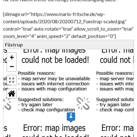
[dimage url=“https://www.mario-fritsche.de/wp-
content/uploads/2020/08/20200712_Fuestrup-scaled.jpg“
control=“true“ auto-rotate=“true“ allow_scroll_to_zoom=“true“
zoom_level=“4″ anim_speed=“2″ default_position=“0″]
Füstrup
+
−