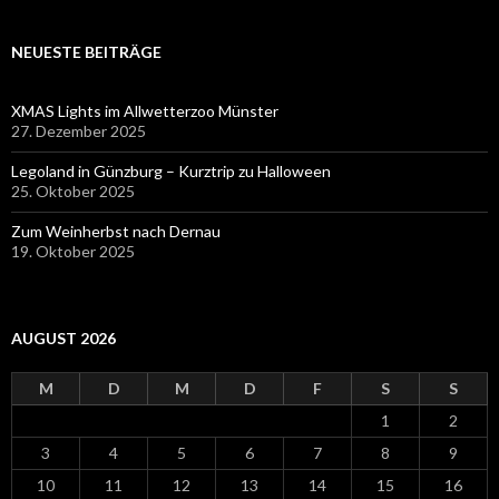
NEUESTE BEITRÄGE
XMAS Lights im Allwetterzoo Münster
27. Dezember 2025
Legoland in Günzburg – Kurztrip zu Halloween
25. Oktober 2025
Zum Weinherbst nach Dernau
19. Oktober 2025
AUGUST 2026
M
D
M
D
F
S
S
1
2
3
4
5
6
7
8
9
10
11
12
13
14
15
16