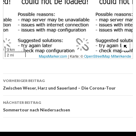
3 km
2 mi
MapsMarker.com
|
Karte: ©
OpenStreetMap Mitwirkende
Beitragsnavigation
VORHERIGER BEITRAG
Zwischen Weser, Harz und Sauerland – Die Corona-Tour
NÄCHSTER BEITRAG
Sommertour nach Niedersachsen