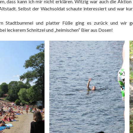
m, dass kann ich mir nicht erklären. Witzig war auch die Aktion
 Altstadt. Selbst der Wachsoldat schaute interessiert und war ku
em Stadtbummel und platter Füße ging es zurück und wir g
bei leckerem Schnitzel und „heimischen“ Bier aus Dosen!