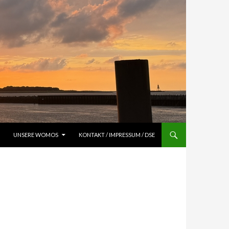
UNSERE WOMOS
KONTAKT / IMPRESSUM / DSE