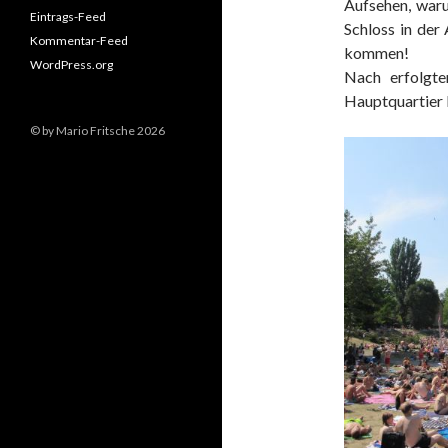
Aufsehen, waru
Eintrags-Feed
Schloss in der
Kommentar-Feed
kommen!
WordPress.org
Nach erfolgt
Hauptquartier 
© by Mario Fritsche 2026