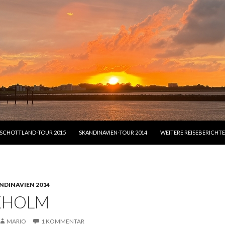
PRINGEN
SCHOTTLAND-TOUR 2015
SKANDINAVIEN-TOUR 2014
WEITERE REISEBERICHTE
NDINAVIEN 2014
KHOLM
MARIO
1 KOMMENTAR