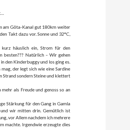
rt…
olm am Göta-Kanal gut 180km weiter
den Takt dazu vor. Sonne und 32°C,
kurz häuslich ein, Strom für den
m besten??? Natürlich – Wir gehen
n den Kinderbuggy und los ging es.
ag, der legt sich wie eine Sardine
n Strand sondern Steine und klettert
n mehr als Freude und genoss so an
ge Stärkung für den Gang in Gamla
 und wir mitten drin. Gemütlich ist
mmung, vor Allem nachdem ich mehrere
olm machte. Irgendwie erzeugte dies