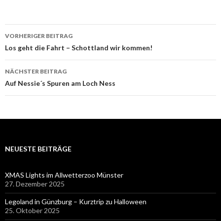
Beitragsnavigation
VORHERIGER BEITRAG
Los geht die Fahrt – Schottland wir kommen!
NÄCHSTER BEITRAG
Auf Nessie´s Spuren am Loch Ness
NEUESTE BEITRÄGE
XMAS Lights im Allwetterzoo Münster
27. Dezember 2025
Legoland in Günzburg – Kurztrip zu Halloween
25. Oktober 2025