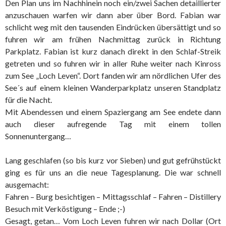
Den Plan uns im Nachhinein noch ein/zwei Sachen detaillierter
anzuschauen warfen wir dann aber über Bord. Fabian war
schlicht weg mit den tausenden Eindrücken übersättigt und so
fuhren wir am frühen Nachmittag zurück in Richtung
Parkplatz. Fabian ist kurz danach direkt in den Schlaf-Streik
getreten und so fuhren wir in aller Ruhe weiter nach Kinross
zum See „Loch Leven“. Dort fanden wir am nördlichen Ufer des
See´s auf einem kleinen Wanderparkplatz unseren Standplatz
für die Nacht.
Mit Abendessen und einem Spaziergang am See endete dann
auch dieser aufregende Tag mit einem tollen
Sonnenuntergang…
Lang geschlafen (so bis kurz vor Sieben) und gut gefrühstückt
ging es für uns an die neue Tagesplanung. Die war schnell
ausgemacht:
Fahren – Burg besichtigen – Mittagsschlaf – Fahren – Distillery
Besuch mit Verköstigung – Ende ;-)
Gesagt, getan… Vom Loch Leven fuhren wir nach Dollar (Ort