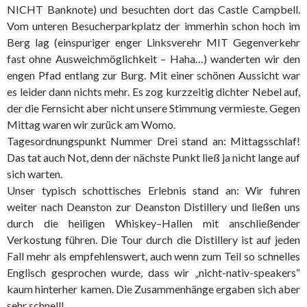
NICHT Banknote) und besuchten dort das Castle Campbell.
Vom unteren Besucherparkplatz der immerhin schon hoch im
Berg lag (einspuriger enger Linksverehr MIT Gegenverkehr
fast ohne Ausweichmöglichkeit – Haha…) wanderten wir den
engen Pfad entlang zur Burg. Mit einer schönen Aussicht war
es leider dann nichts mehr. Es zog kurzzeitig dichter Nebel auf,
der die Fernsicht aber nicht unsere Stimmung vermieste. Gegen
Mittag waren wir zurück am Womo.
Tagesordnungspunkt Nummer Drei stand an: Mittagsschlaf!
Das tat auch Not, denn der nächste Punkt ließ ja nicht lange auf
sich warten.
Unser typisch schottisches Erlebnis stand an: Wir fuhren
weiter nach Deanston zur Deanston Distillery und ließen uns
durch die heiligen Whiskey–Hallen mit anschließender
Verkostung führen. Die Tour durch die Distillery ist auf jeden
Fall mehr als empfehlenswert, auch wenn zum Teil so schnelles
Englisch gesprochen wurde, dass wir „nicht-nativ-speakers“
kaum hinterher kamen. Die Zusammenhänge ergaben sich aber
sehr schnell!