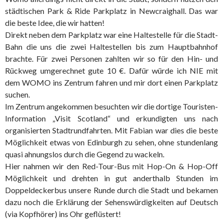
städtischen Park & Ride Parkplatz in Newcraighall. Das war
die beste Idee, die wir hatten!
Direkt neben dem Parkplatz war eine Haltestelle für die Stadt-
Bahn die uns die zwei Haltestellen bis zum Hauptbahnhof
brachte. Für zwei Personen zahlten wir so für den Hin- und
Rückweg umgerechnet gute 10 €. Dafür würde ich NIE mit
dem WOMO ins Zentrum fahren und mir dort einen Parkplatz
suchen.
Im Zentrum angekommen besuchten wir die dortige Touristen-
Information „Visit Scotland“ und erkundigten uns nach
organisierten Stadtrundfahrten. Mit Fabian war dies die beste
Möglichkeit etwas von Edinburgh zu sehen, ohne stundenlang
quasi ahnungslos durch die Gegend zu wackeln.
Hier nahmen wir den Red-Tour-Bus mit Hop-On & Hop-Off
Möglichkeit und drehten in gut anderthalb Stunden im
Doppeldeckerbus unsere Runde durch die Stadt und bekamen
dazu noch die Erklärung der Sehenswürdigkeiten auf Deutsch
(via Kopfhörer) ins Ohr geflüstert!